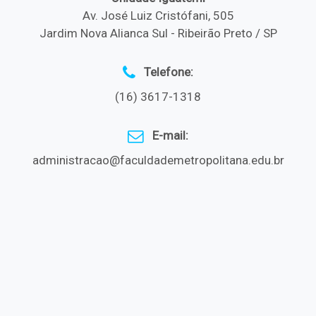
Av. José Luiz Cristófani, 505
Jardim Nova Alianca Sul - Ribeirão Preto / SP
Telefone:
(16) 3617-1318
E-mail:
administracao@faculdademetropolitana.edu.br