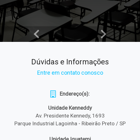
Dúvidas e Informações
Entre em contato conosco
Endereço(s):
Unidade Kenneddy
Av. Presidente Kennedy, 1693
Parque Industrial Lagoinha - Ribeirão Preto / SP
Unidade Iguatemi